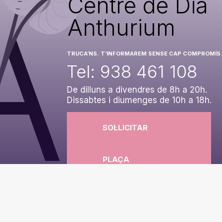
Centre de Dia
Anthurium
TRUCA’NS. T’INFORMAREM SENSE CAP COMPROMÍS
Tel: 938 461 108
De dilluns a divendres de 8h a 20h.
Dissabtes i diumenges de 10h a 18h.
SOL·LICITAR
PLAÇA