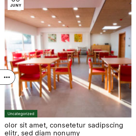
JUNY
Uncategorized
olor sit amet, consetetur sadipscing
elitr, sed diam nonumy